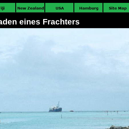
aden eines Frachters