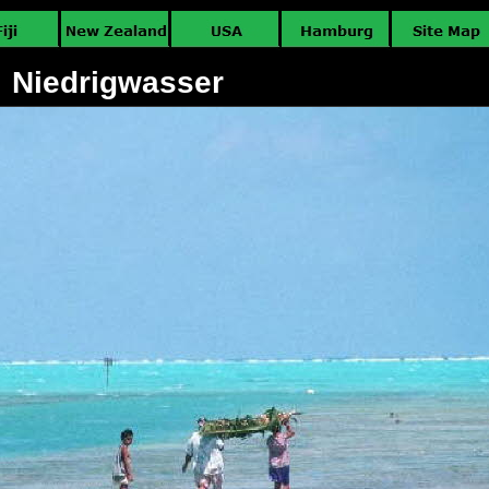
Niedrigwasser