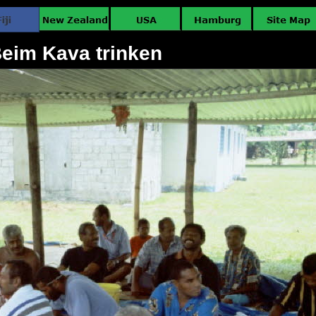
eim Kava trinken