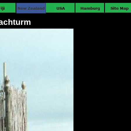
achturm