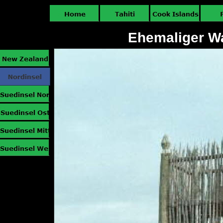
Ehemaliger W